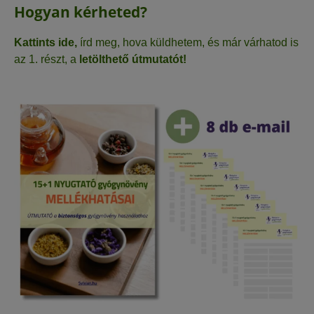
Hogyan kérheted?
Kattints ide
,
írd meg, hova küldhetem, és már várhatod is
az 1. részt, a
letölthető útmutatót!