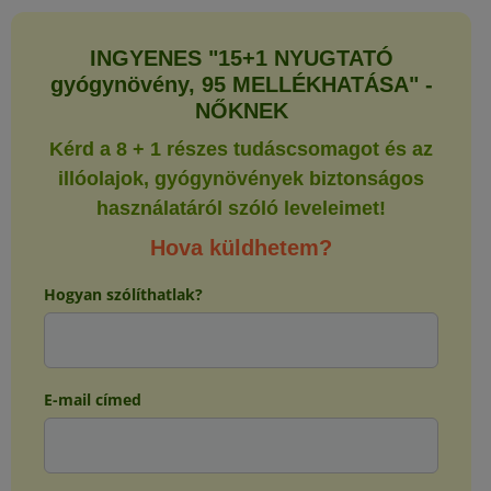
INGYENES "15+1 NYUGTATÓ
gyógynövény, 95 MELLÉKHATÁSA" -
NŐKNEK
Kérd a 8 + 1 részes tudáscsomagot és az
illóolajok, gyógynövények biztonságos
használatáról szóló leveleimet!
Hova küldhetem?
Hogyan szólíthatlak?
E-mail címed