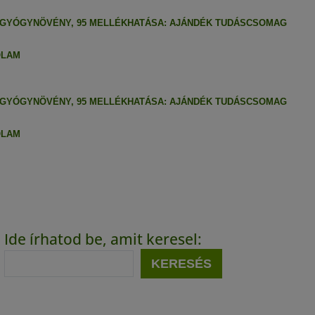
 GYÓGYNÖVÉNY, 95 MELLÉKHATÁSA: AJÁNDÉK TUDÁSCSOMAG
ÓLAM
 GYÓGYNÖVÉNY, 95 MELLÉKHATÁSA: AJÁNDÉK TUDÁSCSOMAG
ÓLAM
Ide írhatod be, amit keresel:
KERESÉS