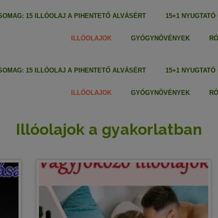
OMAG: 15 ILLÓOLAJ A PIHENTETŐ ALVÁSÉRT
15+1 NYUGTATÓ
ILLÓOLAJOK
GYÓGYNÖVÉNYEK
R
OMAG: 15 ILLÓOLAJ A PIHENTETŐ ALVÁSÉRT
15+1 NYUGTATÓ
ILLÓOLAJOK
GYÓGYNÖVÉNYEK
R
Illóolajok a gyakorlatban