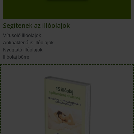
Segítenek az illóolajok
Vírusölő illóolajok
Antibakteriális illóolajok
Nyugtató illóolajok
Illóolaj bőrre