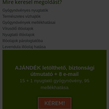
Mire keresel megoldást?
Gyógynövényes nyugtatók
Természetes vízhajtók
Gyógynövények mellékhatásai
Vírusölő illóolajok
Nyugtató illóolajok
Illóolajok párologtatóba
Levendula illóolaj hatása
AJÁNDÉK letölthető, biztonsági
útmutató + 8 e-mail
15 + 1 nyugtató gyógynövény, 95
mellékhatása
KÉREM!