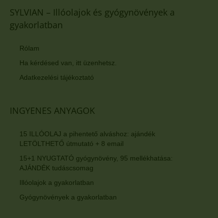
SYLVIAN – Illóolajok és gyógynövények a
gyakorlatban
Rólam
Ha kérdésed van, itt üzenhetsz.
Adatkezelési tájékoztató
INGYENES ANYAGOK
15 ILLÓOLAJ a pihentető alváshoz: ajándék
LETÖLTHETŐ útmutató + 8 email
15+1 NYUGTATÓ gyógynövény, 95 mellékhatása:
AJÁNDÉK tudáscsomag
Illóolajok a gyakorlatban
Gyógynövények a gyakorlatban