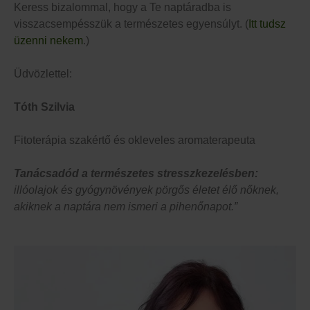
Keress bizalommal, hogy a Te naptáradba is
visszacsempésszük a természetes egyensúlyt. (
Itt tudsz
üzenni nekem
.)
Üdvözlettel:
Tóth Szilvia
Fitoterápia szakértő és okleveles aromaterapeuta
Tanácsadód a természetes stresszkezelésben:
illóolajok és gyógynövények pörgős életet élő nőknek,
akiknek a naptára nem ismeri a pihenőnapot.”