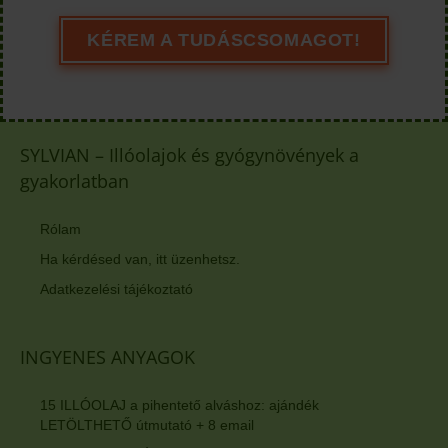
KÉREM A TUDÁSCSOMAGOT!
SYLVIAN – Illóolajok és gyógynövények a
gyakorlatban
Rólam
Ha kérdésed van, itt üzenhetsz.
Adatkezelési tájékoztató
INGYENES ANYAGOK
15 ILLÓOLAJ a pihentető alváshoz: ajándék
LETÖLTHETŐ útmutató + 8 email