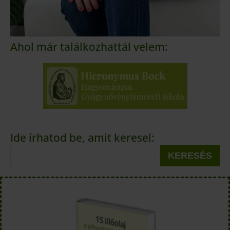
Ahol már találkozhattál velem:
Ide írhatod be, amit keresel:
KERESÉS