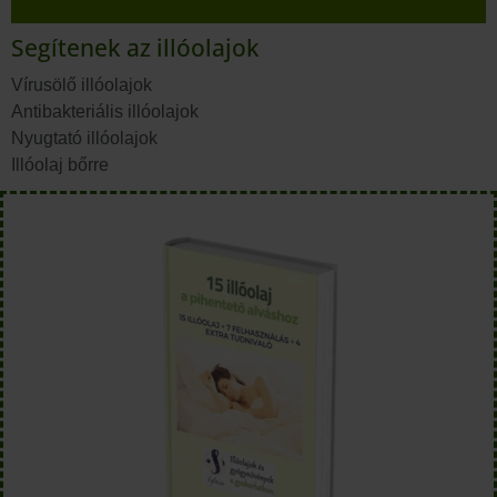
Segítenek az illóolajok
Vírusölő illóolajok
Antibakteriális illóolajok
Nyugtató illóolajok
Illóolaj bőrre