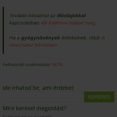
További írásaimat az
illóolajokkal
kapcsolatban
ide kattintva találod meg.
Ha a
gyógynövények
érdekelnek, róluk
itt
olvashatsz bővebben.
Felhasznált szakirodalom:
NCBI
Ide írhatod be, ami érdekel:
KERESÉS
Mire keresel megoldást?