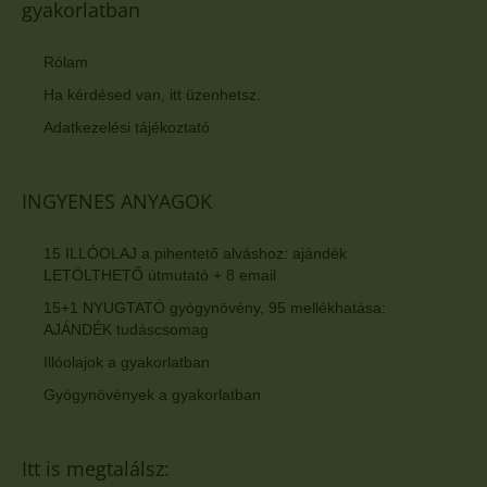
gyakorlatban
Rólam
Ha kérdésed van, itt üzenhetsz.
Adatkezelési tájékoztató
INGYENES ANYAGOK
15 ILLÓOLAJ a pihentető alváshoz: ajándék
LETÖLTHETŐ útmutató + 8 email
15+1 NYUGTATÓ gyógynövény, 95 mellékhatása:
AJÁNDÉK tudáscsomag
Illóolajok a gyakorlatban
Gyógynövények a gyakorlatban
Itt is megtalálsz: