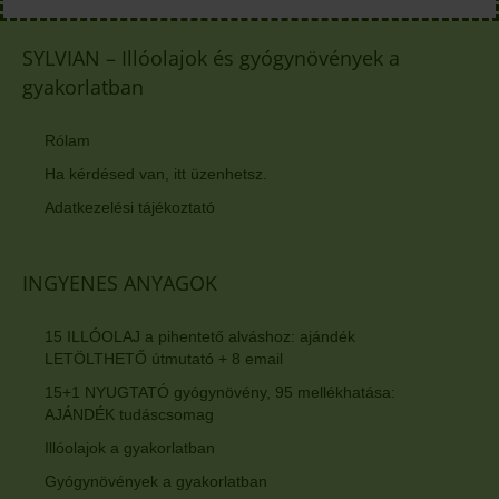
SYLVIAN – Illóolajok és gyógynövények a
gyakorlatban
Rólam
Ha kérdésed van, itt üzenhetsz.
Adatkezelési tájékoztató
INGYENES ANYAGOK
15 ILLÓOLAJ a pihentető alváshoz: ajándék
LETÖLTHETŐ útmutató + 8 email
15+1 NYUGTATÓ gyógynövény, 95 mellékhatása:
AJÁNDÉK tudáscsomag
Illóolajok a gyakorlatban
Gyógynövények a gyakorlatban