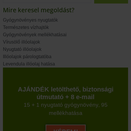
Mire keresel megoldást?
Gyógynövényes nyugtatók
Természetes vízhajtók
Gyógynövények mellékhatásai
Vírusölő illóolajok
Nyugtató illóolajok
Illóolajok párologtatóba
Levendula illóolaj hatása
AJÁNDÉK letölthető, biztonsági
útmutató + 8 e-mail
15 + 1 nyugtató gyógynövény, 95
mellékhatása