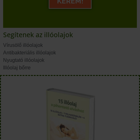
KÉREM!
Segítenek az illóolajok
Vírusölő illóolajok
Antibakteriális illóolajok
Nyugtató illóolajok
Illóolaj bőrre