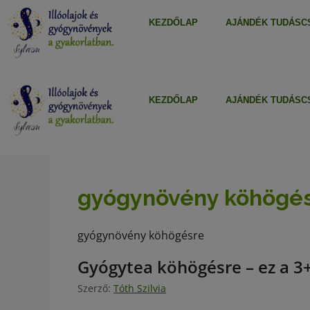
KEZDŐLAP
AJÁNDÉK TUDÁSCS
KEZDŐLAP
AJÁNDÉK TUDÁSCS
gyógynövény köhögé
gyógynövény köhögésre
Gyógytea köhögésre – ez a 3+
Szerző:
Tóth Szilvia