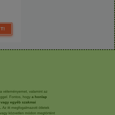
T!
 a véleményemet, valamint az
leggel. Fontos, hogy
a honlap
, vagy egyéb szakmai
.
Az itt megfogalmazott ötletek
 vagy közvetlen módon megtörtént