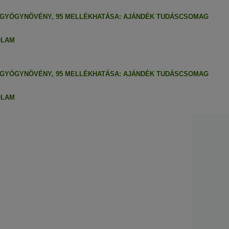
 GYÓGYNÖVÉNY, 95 MELLÉKHATÁSA: AJÁNDÉK TUDÁSCSOMAG
ÓLAM
 GYÓGYNÖVÉNY, 95 MELLÉKHATÁSA: AJÁNDÉK TUDÁSCSOMAG
ÓLAM