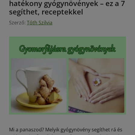
hatékony gyógynövények – ez a 7
segíthet, receptekkel
Szerző:
Tóth Szilvia
Mi a panaszod? Melyik gyógynövény segíthet rá és