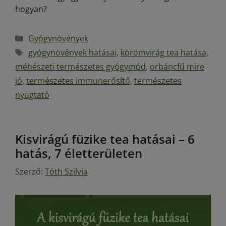
hogyan?
Gyógynövények
gyógynövények hatásai
,
körömvirág tea hatása
,
méhészeti természetes gyógymód
,
orbáncfű mire
jó
,
természetes immunerősítő
,
természetes
nyugtató
Kisvirágú füzike tea hatásai – 6
hatás, 7 életterületen
Szerző:
Tóth Szilvia