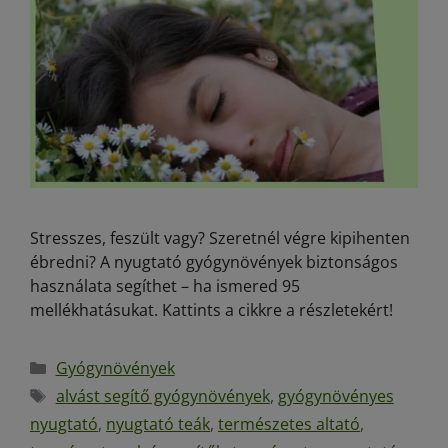
Stresszes, feszült vagy? Szeretnél végre kipihenten
ébredni? A nyugtató gyógynövények biztonságos
használata segíthet – ha ismered 95
mellékhatásukat. Kattints a cikkre a részletekért!
Gyógynövények
alvást segítő gyógynövények
,
gyógynövényes
nyugtató
,
nyugtató teák
,
természetes altató
,