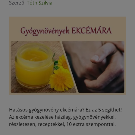
Szerző:
Tóth Szilvia
Hatásos gyógynövény ekcémára? Ez az 5 segíthet!
Az ekcéma kezelése házilag, gyógynövényekkel,
részletesen, receptekkel, 10 extra szemponttal.