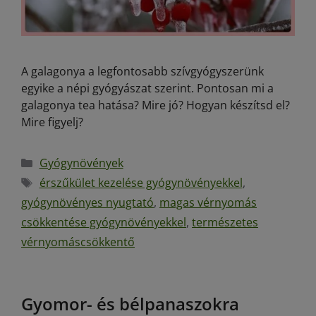
A galagonya a legfontosabb szívgyógyszerünk
egyike a népi gyógyászat szerint. Pontosan mi a
galagonya tea hatása? Mire jó? Hogyan készítsd el?
Mire figyelj?
Gyógynövények
érszűkület kezelése gyógynövényekkel
,
gyógynövényes nyugtató
,
magas vérnyomás
csökkentése gyógynövényekkel
,
természetes
vérnyomáscsökkentő
Gyomor- és bélpanaszokra