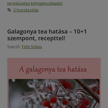
természetes köhögéscsillapító
2 hozzászólás
Galagonya tea hatása – 10+1
szempont, recepttel!
Szerző:
Tóth Szilvia