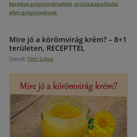
kezelése gyógynövényekkel
,
prosztatagyulladás
ellen gyógynövények
Mire jó a körömvirág krém? – 8+1
területen, RECEPTTEL
Szerző:
Tóth Szilvia