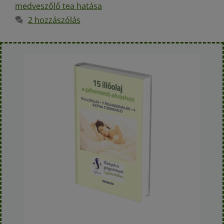
medveszőlő tea hatása
2 hozzászólás