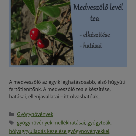
A medveszőlő az egyik leghatásosabb, alsó húgyúti
fertőtlenítőnk. A medveszőlő tea elkészítése,
hatásai, ellenjavallatai – itt olvashatóak…
Gyógynövények
gyógynövények mellékhatásai
,
gyógyteák
,
hólyaggyulladás kezelése gyógynövényekkel
,