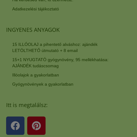
Adatkezelési tájékoztató
INGYENES ANYAGOK
15 ILLÓOLAJ a pihentető alváshoz: ajándék
LETÖLTHETŐ útmutató + 8 email
15+1 NYUGTATÓ gyógynövény, 95 mellékhatása:
AJÁNDÉK tudáscsomag
Illóolajok a gyakorlatban
Gyógynövények a gyakorlatban
Itt is megtalálsz: