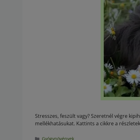
Stresszes, feszült vagy? Szeretnél végre ki
mellékhatásukat. Kattints a cikkre a részletek
Gyógynövények