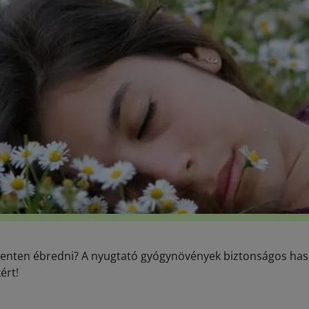
pihenten ébredni? A nyugtató gyógynövények biztonságos has
ért!