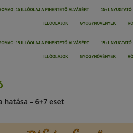
OMAG: 15 ILLÓOLAJ A PIHENTETŐ ALVÁSÉRT
15+1 NYUGTATÓ
ILLÓOLAJOK
GYÓGYNÖVÉNYEK
R
OMAG: 15 ILLÓOLAJ A PIHENTETŐ ALVÁSÉRT
15+1 NYUGTATÓ
ILLÓOLAJOK
GYÓGYNÖVÉNYEK
R
ó
a hatása – 6+7 eset