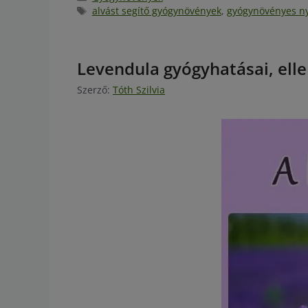
alvást segítő gyógynövények
,
gyógynövényes n
Levendula gyógyhatásai, elle
Szerző:
Tóth Szilvia