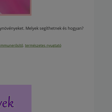
gynövényeket. Melyek segíthetnek és hogyan?
 immunerősítő
,
természetes nyugtató