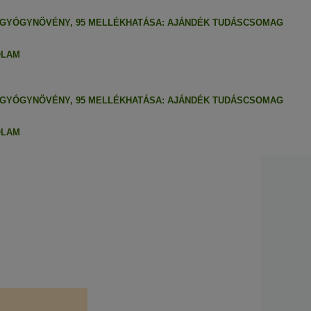
 GYÓGYNÖVÉNY, 95 MELLÉKHATÁSA: AJÁNDÉK TUDÁSCSOMAG
ÓLAM
 GYÓGYNÖVÉNY, 95 MELLÉKHATÁSA: AJÁNDÉK TUDÁSCSOMAG
ÓLAM