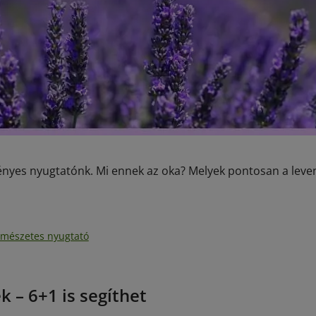
ényes nyugtatónk. Mi ennek az oka? Melyek pontosan a leve
rmészetes nyugtató
– 6+1 is segíthet