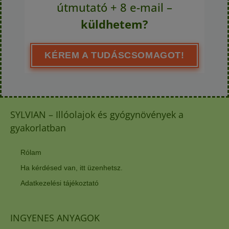
útmutató + 8 e-mail –
küldhetem?
KÉREM A TUDÁSCSOMAGOT!
SYLVIAN – Illóolajok és gyógynövények a
gyakorlatban
Rólam
Ha kérdésed van, itt üzenhetsz.
Adatkezelési tájékoztató
INGYENES ANYAGOK