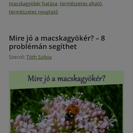
macskagyökér hatása
,
természetes altató
,
természetes nyugtató
Mire jó a macskagyökér? – 8
problémán segíthet
Szerző:
Tóth Szilvia