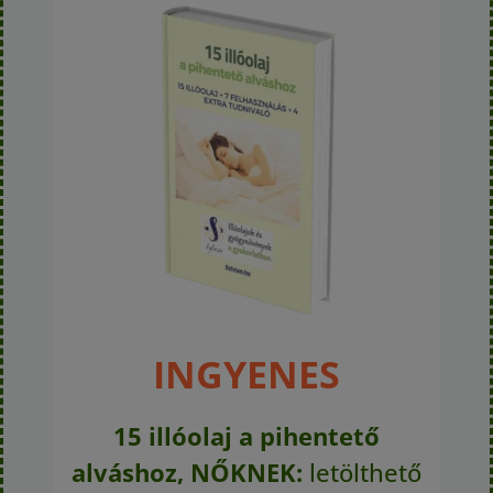
INGYENES
15 illóolaj a pihentető
alváshoz, NŐKNEK:
letölthető