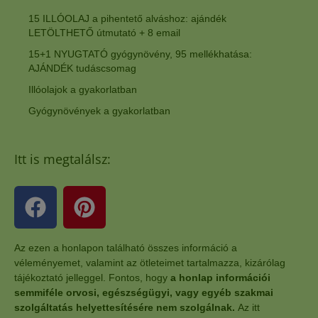
15 ILLÓOLAJ a pihentető alváshoz: ajándék
LETÖLTHETŐ útmutató + 8 email
15+1 NYUGTATÓ gyógynövény, 95 mellékhatása:
AJÁNDÉK tudáscsomag
Illóolajok a gyakorlatban
Gyógynövények a gyakorlatban
Itt is megtalálsz:
Az ezen a honlapon található összes információ a
véleményemet, valamint az ötleteimet tartalmazza, kizárólag
tájékoztató jelleggel. Fontos, hogy
a honlap információi
semmiféle orvosi, egészségügyi, vagy egyéb szakmai
szolgáltatás helyettesítésére nem szolgálnak.
Az itt