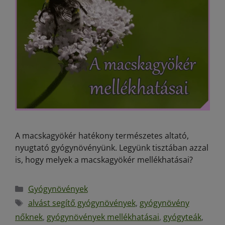
A macskagyökér hatékony természetes altató,
nyugtató gyógynövényünk. Legyünk tisztában azzal
is, hogy melyek a macskagyökér mellékhatásai?
Gyógynövények
alvást segítő gyógynövények
,
gyógynövény
nőknek
,
gyógynövények mellékhatásai
,
gyógyteák
,