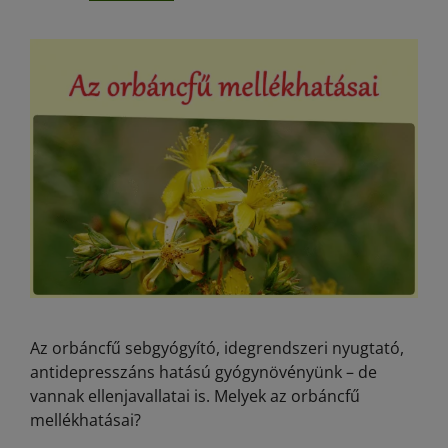
Az orbáncfű sebgyógyító, idegrendszeri nyugtató,
antidepresszáns hatású gyógynövényünk – de
vannak ellenjavallatai is. Melyek az orbáncfű
mellékhatásai?