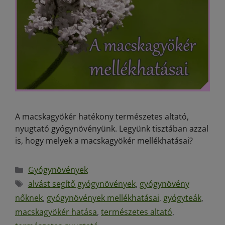
A macskagyökér hatékony természetes altató,
nyugtató gyógynövényünk. Legyünk tisztában azzal
is, hogy melyek a macskagyökér mellékhatásai?
Gyógynövények
alvást segítő gyógynövények
,
gyógynövény
nőknek
,
gyógynövények mellékhatásai
,
gyógyteák
,
macskagyökér hatása
,
természetes altató
,