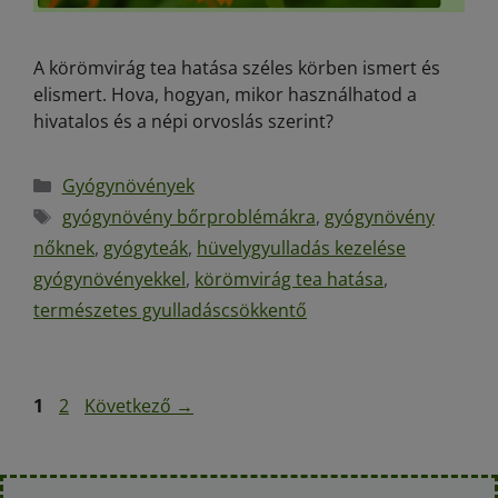
A körömvirág tea hatása széles körben ismert és
elismert. Hova, hogyan, mikor használhatod a
hivatalos és a népi orvoslás szerint?
Gyógynövények
gyógynövény bőrproblémákra
,
gyógynövény
nőknek
,
gyógyteák
,
hüvelygyulladás kezelése
gyógynövényekkel
,
körömvirág tea hatása
,
természetes gyulladáscsökkentő
1
2
Következő
→