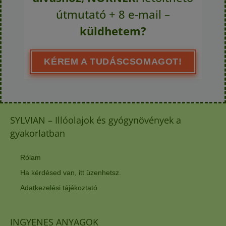
útmutató + 8 e-mail –
küldhetem?
KÉREM A TUDÁSCSOMAGOT!
SYLVIAN – Illóolajok és gyógynövények a
gyakorlatban
Rólam
Ha kérdésed van, itt üzenhetsz.
Adatkezelési tájékoztató
INGYENES ANYAGOK