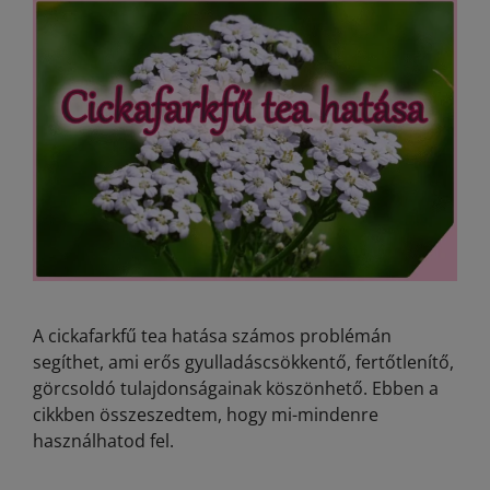
A cickafarkfű tea hatása számos problémán
segíthet, ami erős gyulladáscsökkentő, fertőtlenítő,
görcsoldó tulajdonságainak köszönhető. Ebben a
cikkben összeszedtem, hogy mi-mindenre
használhatod fel.