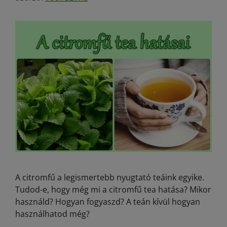
A citromfű a legismertebb nyugtató teáink egyike.
Tudod-e, hogy még mi a citromfű tea hatása? Mikor
használd? Hogyan fogyaszd? A teán kívül hogyan
használhatod még?