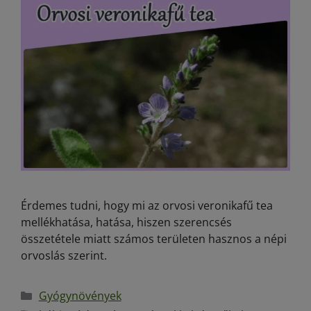
Érdemes tudni, hogy mi az orvosi veronikafű tea
mellékhatása, hatása, hiszen szerencsés
összetétele miatt számos területen hasznos a népi
orvoslás szerint.
Gyógynövények