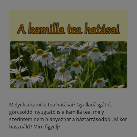
Melyek a kamilla tea hatásai? Gyulladásgátló,
görcsoldó, nyugtató is a kamilla tea, mely
szerintem nem hiányozhat a háztartásodból. Mikor
használd? Mire figyelj?