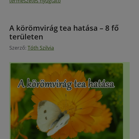
természetes nyugtató
A körömvirág tea hatása – 8 fő
területen
Szerző:
Tóth Szilvia