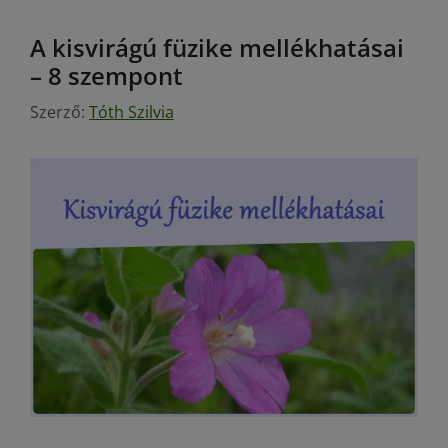
A kisvirágú füzike mellékhatásai
– 8 szempont
Szerző:
Tóth Szilvia