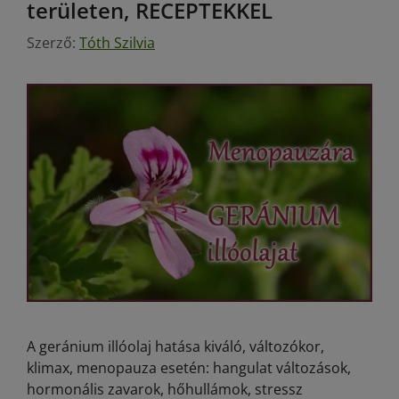
területen, RECEPTEKKEL
Szerző:
Tóth Szilvia
A geránium illóolaj hatása kiváló, változókor,
klimax, menopauza esetén: hangulat változások,
hormonális zavarok, hőhullámok, stressz