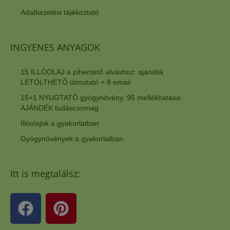
Adatkezelési tájékoztató
INGYENES ANYAGOK
15 ILLÓOLAJ a pihentető alváshoz: ajándék
LETÖLTHETŐ útmutató + 8 email
15+1 NYUGTATÓ gyógynövény, 95 mellékhatása:
AJÁNDÉK tudáscsomag
Illóolajok a gyakorlatban
Gyógynövények a gyakorlatban
Itt is megtalálsz: