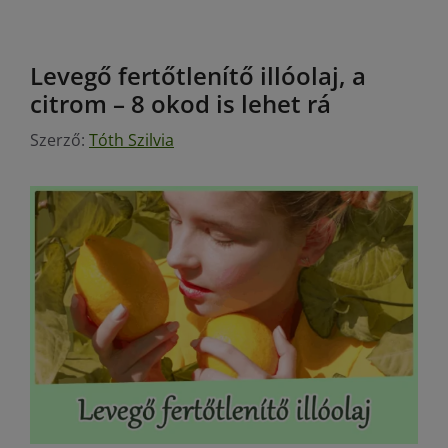
Levegő fertőtlenítő illóolaj, a
citrom – 8 okod is lehet rá
Szerző:
Tóth Szilvia