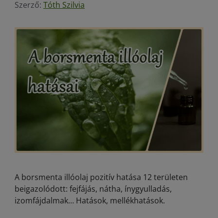
Szerző:
Tóth Szilvia
A borsmenta illóolaj pozitív hatása 12 területen
beigazolódott: fejfájás, nátha, ínygyulladás,
izomfájdalmak… Hatások, mellékhatások.