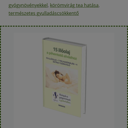
gyógynövényekkel
,
körömvirág tea hatása
,
természetes gyulladáscsökkentő