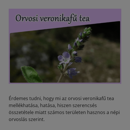
Érdemes tudni, hogy mi az orvosi veronikafű tea
mellékhatása, hatása, hiszen szerencsés
összetétele miatt számos területen hasznos a népi
orvoslás szerint.