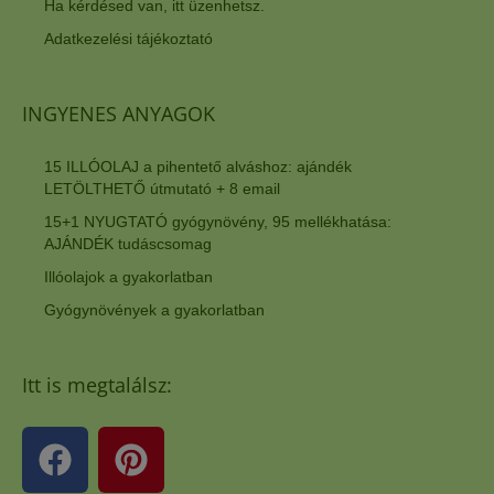
Ha kérdésed van, itt üzenhetsz.
Adatkezelési tájékoztató
INGYENES ANYAGOK
15 ILLÓOLAJ a pihentető alváshoz: ajándék
LETÖLTHETŐ útmutató + 8 email
15+1 NYUGTATÓ gyógynövény, 95 mellékhatása:
AJÁNDÉK tudáscsomag
Illóolajok a gyakorlatban
Gyógynövények a gyakorlatban
Itt is megtalálsz: