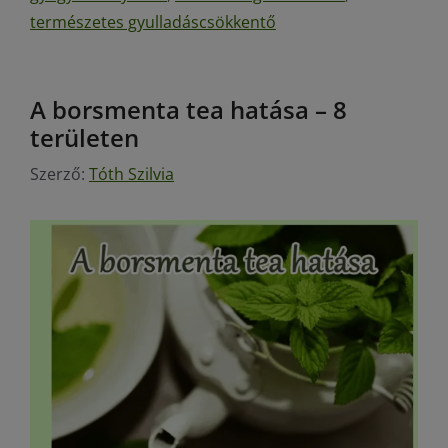
természetes gyulladáscsökkentő
A borsmenta tea hatása – 8
területen
Szerző:
Tóth Szilvia