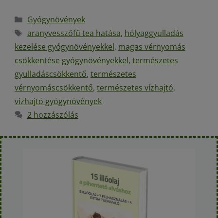
Gyógynövények
aranyvesszőfű tea hatása
,
hólyaggyulladás
kezelése gyógynövényekkel
,
magas vérnyomás
csökkentése gyógynövényekkel
,
természetes
gyulladáscsökkentő
,
természetes
vérnyomáscsökkentő
,
természetes vízhajtó
,
vízhajtó gyógynövények
2 hozzászólás