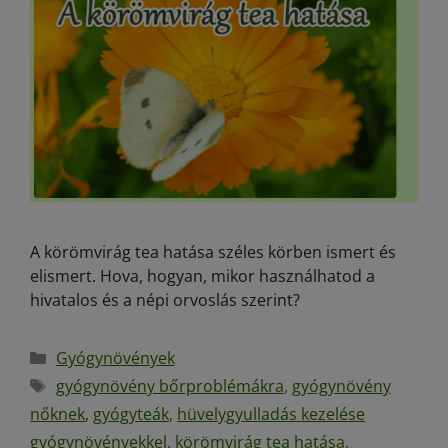
A körömvirág tea hatása széles körben ismert és
elismert. Hova, hogyan, mikor használhatod a
hivatalos és a népi orvoslás szerint?
Gyógynövények
gyógynövény bőrproblémákra
,
gyógynövény
nőknek
,
gyógyteák
,
hüvelygyulladás kezelése
gyógynövényekkel
,
körömvirág tea hatása
,