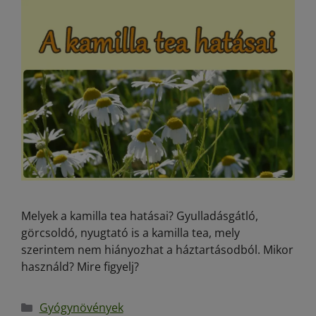
Melyek a kamilla tea hatásai? Gyulladásgátló,
görcsoldó, nyugtató is a kamilla tea, mely
szerintem nem hiányozhat a háztartásodból. Mikor
használd? Mire figyelj?
Gyógynövények