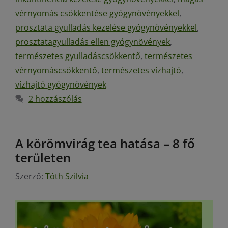
vérnyomás csökkentése gyógynövényekkel
,
prosztata gyulladás kezelése gyógynövényekkel
,
prosztatagyulladás ellen gyógynövények
,
természetes gyulladáscsökkentő
,
természetes
vérnyomáscsökkentő
,
természetes vízhajtó
,
vízhajtó gyógynövények
2 hozzászólás
A körömvirág tea hatása – 8 fő
területen
Szerző:
Tóth Szilvia