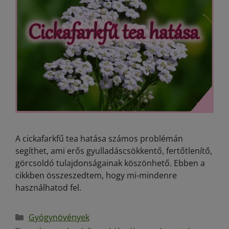
A cickafarkfű tea hatása számos problémán
segíthet, ami erős gyulladáscsökkentő, fertőtlenítő,
görcsoldó tulajdonságainak köszönhető. Ebben a
cikkben összeszedtem, hogy mi-mindenre
használhatod fel.
Gyógynövények