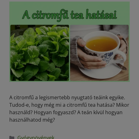
A citromfű a legismertebb nyugtató teáink egyike.
Tudod-e, hogy még mi a citromfű tea hatása? Mikor
használd? Hogyan fogyaszd? A teán kívül hogyan
használhatod még?
Gyógynövények