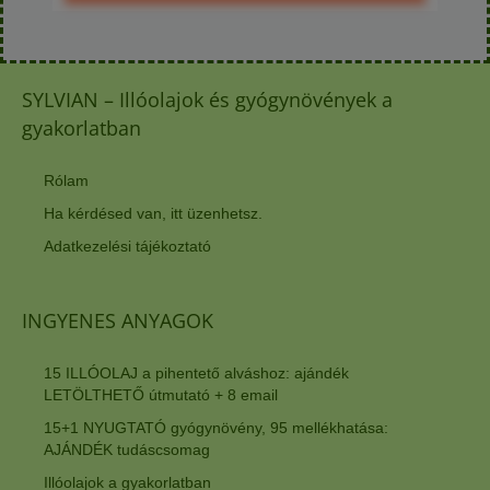
SYLVIAN – Illóolajok és gyógynövények a
gyakorlatban
Rólam
Ha kérdésed van, itt üzenhetsz.
Adatkezelési tájékoztató
INGYENES ANYAGOK
15 ILLÓOLAJ a pihentető alváshoz: ajándék
LETÖLTHETŐ útmutató + 8 email
15+1 NYUGTATÓ gyógynövény, 95 mellékhatása:
AJÁNDÉK tudáscsomag
Illóolajok a gyakorlatban