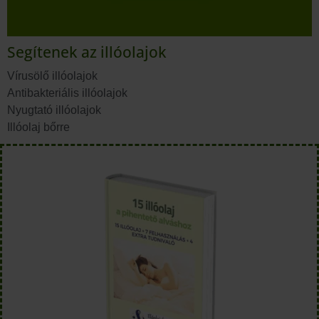
Segítenek az illóolajok
Vírusölő illóolajok
Antibakteriális illóolajok
Nyugtató illóolajok
Illóolaj bőrre