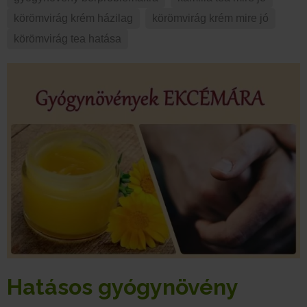
körömvirág krém házilag
,
körömvirág krém mire jó
,
körömvirág tea hatása
Hatásos gyógynövény