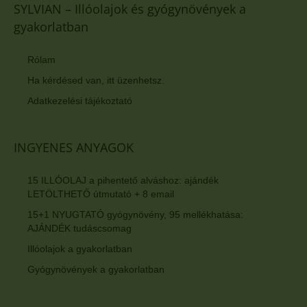
SYLVIAN – Illóolajok és gyógynövények a
gyakorlatban
Rólam
Ha kérdésed van, itt üzenhetsz.
Adatkezelési tájékoztató
INGYENES ANYAGOK
15 ILLÓOLAJ a pihentető alváshoz: ajándék
LETÖLTHETŐ útmutató + 8 email
15+1 NYUGTATÓ gyógynövény, 95 mellékhatása:
AJÁNDÉK tudáscsomag
Illóolajok a gyakorlatban
Gyógynövények a gyakorlatban