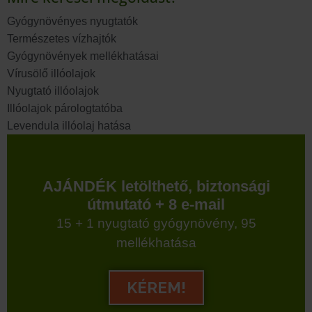
Gyógynövényes nyugtatók
Természetes vízhajtók
Gyógynövények mellékhatásai
Vírusölő illóolajok
Nyugtató illóolajok
Illóolajok párologtatóba
Levendula illóolaj hatása
AJÁNDÉK letölthető, biztonsági
útmutató + 8 e-mail
15 + 1 nyugtató gyógynövény, 95
mellékhatása
KÉREM!