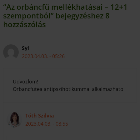
“Az orbáncfű mellékhatásai – 12+1
szempontból” bejegyzéshez 8
hozzászólás
Syl
2023.04.03. - 05:26
Udvozlom!
Orbancfutea antipszihotikummal alkalmazhato
Tóth Szilvia
2023.04.03. - 08:55