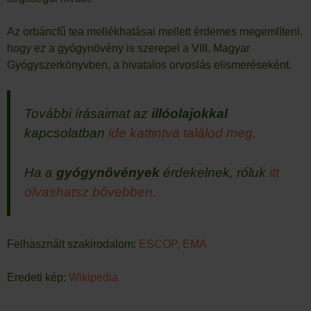
Az orbáncfű tea mellékhatásai mellett érdemes megemlíteni,
hogy ez a gyógynövény is szerepel a VIII. Magyar
Gyógyszerkönyvben, a hivatalos orvoslás elismeréseként.
További írásaimat az
illóolajokkal
kapcsolatban
ide kattintva találod meg.
Ha a
gyógynövények
érdekelnek, róluk
itt
olvashatsz bővebben.
Felhasznált szakirodalom:
ESCOP,
EMA
Eredeti kép:
Wikipedia