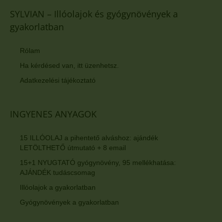
SYLVIAN – Illóolajok és gyógynövények a
gyakorlatban
Rólam
Ha kérdésed van, itt üzenhetsz.
Adatkezelési tájékoztató
INGYENES ANYAGOK
15 ILLÓOLAJ a pihentető alváshoz: ajándék
LETÖLTHETŐ útmutató + 8 email
15+1 NYUGTATÓ gyógynövény, 95 mellékhatása:
AJÁNDÉK tudáscsomag
Illóolajok a gyakorlatban
Gyógynövények a gyakorlatban