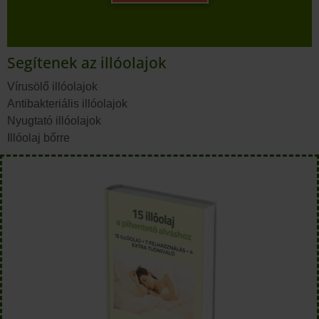
Segítenek az illóolajok
Vírusölő illóolajok
Antibakteriális illóolajok
Nyugtató illóolajok
Illóolaj bőrre