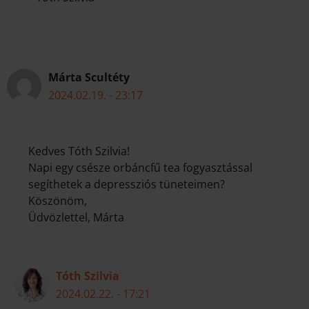
Márta Scultéty
2024.02.19. - 23:17
Kedves Tóth Szilvia!
Napi egy csésze orbáncfű tea fogyasztással
segíthetek a depressziós tüneteimen?
Köszönöm,
Üdvözlettel, Márta
Tóth Szilvia
2024.02.22. - 17:21