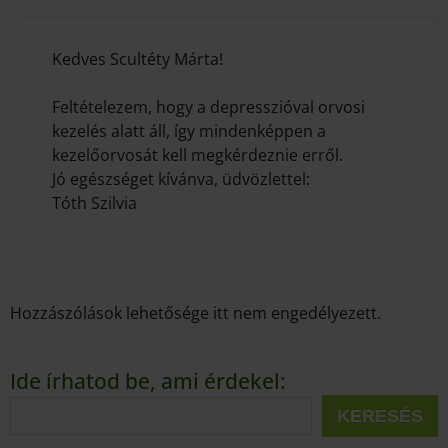
Kedves Scultéty Márta!
Feltételezem, hogy a depresszióval orvosi
kezelés alatt áll, így mindenképpen a
kezelőorvosát kell megkérdeznie erről.
Jó egészséget kívánva, üdvözlettel:
Tóth Szilvia
Hozzászólások lehetősége itt nem engedélyezett.
Ide írhatod be, ami érdekel:
KERESÉS