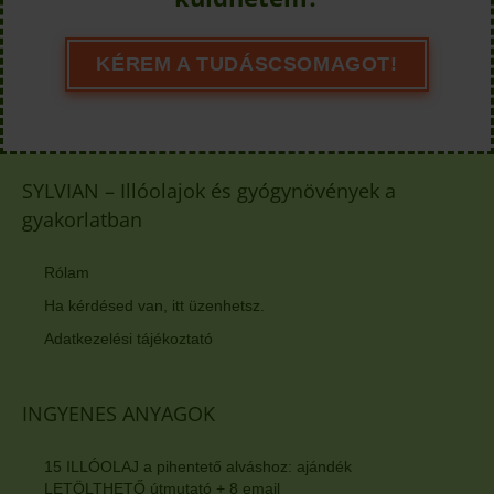
KÉREM A TUDÁSCSOMAGOT!
SYLVIAN – Illóolajok és gyógynövények a
gyakorlatban
Rólam
Ha kérdésed van, itt üzenhetsz.
Adatkezelési tájékoztató
INGYENES ANYAGOK
15 ILLÓOLAJ a pihentető alváshoz: ajándék
LETÖLTHETŐ útmutató + 8 email