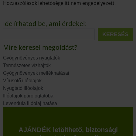
Hozzászólások lehetősége itt nem engedélyezett.
Ide írhatod be, ami érdekel:
KERESÉS
Mire keresel megoldást?
Gyógynövényes nyugtatók
Természetes vízhajtók
Gyógynövények mellékhatásai
Vírusölő illóolajok
Nyugtató illóolajok
Illóolajok párologtatóba
Levendula illóolaj hatása
AJÁNDÉK letölthető, biztonsági