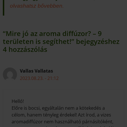
olvashatsz bővebben.
“Mire jó az aroma diffúzor? – 9
területen is segíthet!” bejegyzéshez
4 hozzászólás
Vallas Vallatas
2023.08.23. - 21:12
Helló!
Előre is bocsi, egyáltalán nem a kötekedés a
célom, hanem tényleg érdekel! Azt írod, a vizes
aromadiffúzor nem használható párnásítóként,