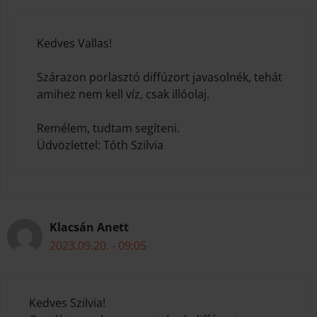
Kedves Vallas!
Szárazon porlasztó diffúzort javasolnék, tehát
amihez nem kell víz, csak illóolaj.
Remélem, tudtam segíteni.
Üdvözlettel: Tóth Szilvia
Klacsán Anett
2023.09.20. - 09:05
Kedves Szilvia!