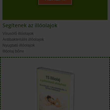
Segítenek az illóolajok
Vírusölő illóolajok
Antibakteriális illóolajok
Nyugtató illóolajok
Illóolaj bőrre