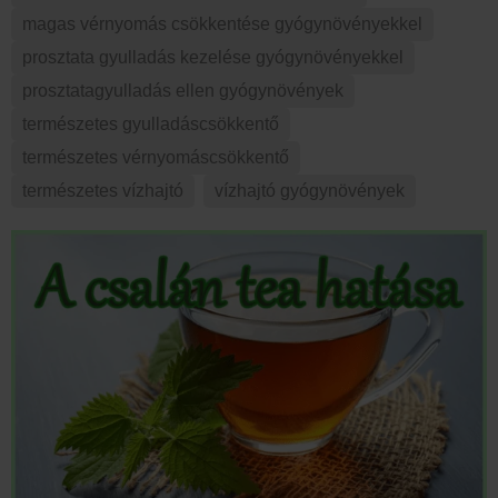
magas vérnyomás csökkentése gyógynövényekkel
,
prosztata gyulladás kezelése gyógynövényekkel
,
prosztatagyulladás ellen gyógynövények
,
természetes gyulladáscsökkentő
,
természetes vérnyomáscsökkentő
,
természetes vízhajtó
,
vízhajtó gyógynövények