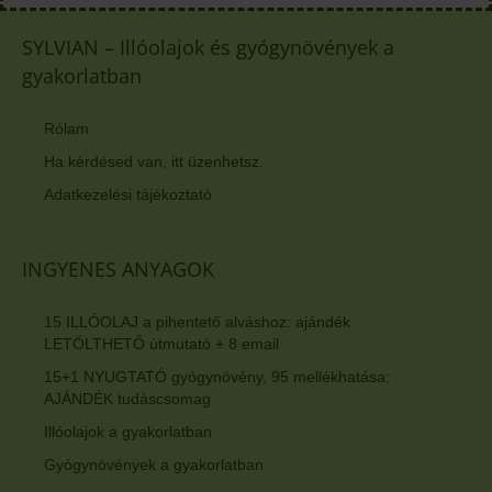
SYLVIAN – Illóolajok és gyógynövények a
gyakorlatban
Rólam
Ha kérdésed van, itt üzenhetsz.
Adatkezelési tájékoztató
INGYENES ANYAGOK
15 ILLÓOLAJ a pihentető alváshoz: ajándék
LETÖLTHETŐ útmutató + 8 email
15+1 NYUGTATÓ gyógynövény, 95 mellékhatása:
AJÁNDÉK tudáscsomag
Illóolajok a gyakorlatban
Gyógynövények a gyakorlatban